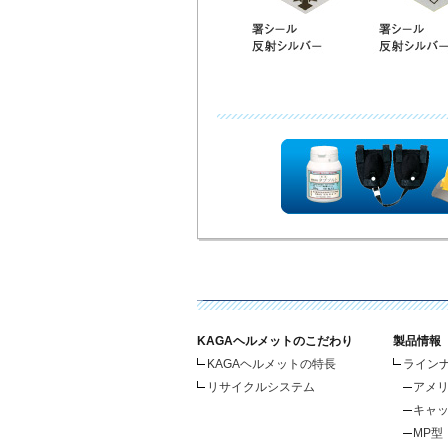
KAGAヘルメットのこだわり
製品情報
KAGAヘルメットの特長
ライン
リサイクルシステム
アメ
キャ
MP型