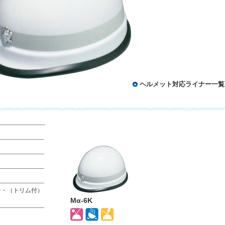
ヘルメット対応ライナー一覧
チ・（トリム付）
Mα-6K