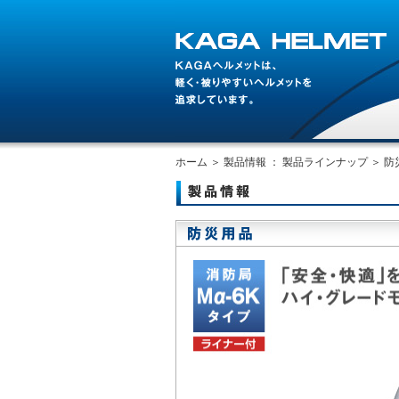
ホーム
＞
製品情報 ： 製品ラインナップ
＞
防