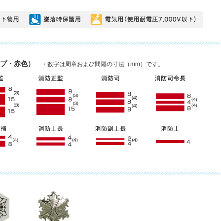
ープ・赤色）
・数字は周章および間隔の寸法（mm）です。