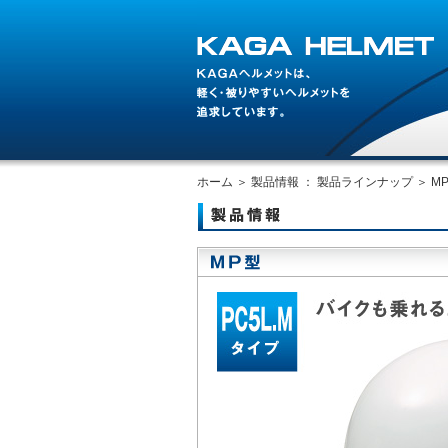
ホーム
＞
製品情報 ： 製品ラインナップ
＞
M