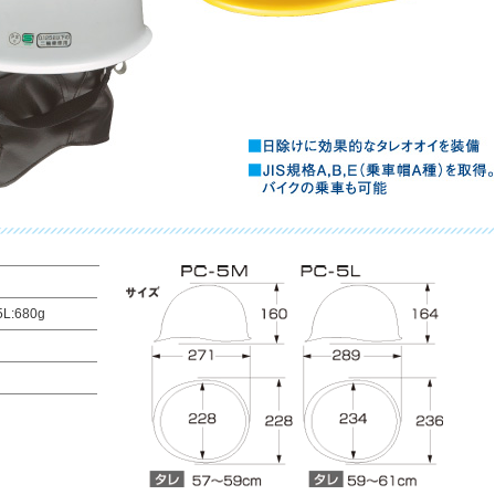
L:680g