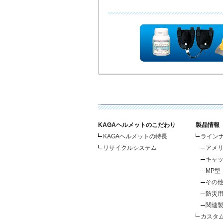
KAGAヘルメットのこだわり
製品情報
KAGAヘルメットの特長
ライン
リサイクルシステム
アメ
キャ
MP型
その
防災
関連
カスタ