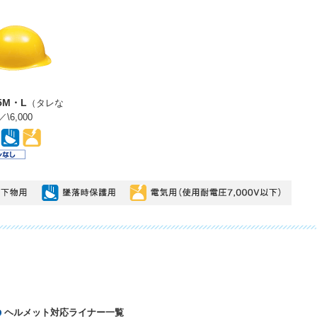
5M・L
（タレな
\6,000
ヘルメット対応ライナー一覧